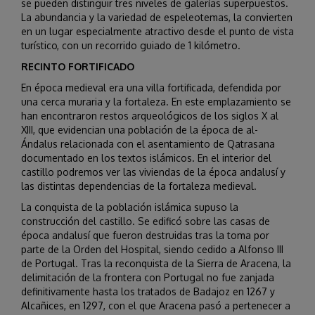
se pueden distinguir tres niveles de galerías superpuestos.
La abundancia y la variedad de espeleotemas, la convierten
en un lugar especialmente atractivo desde el punto de vista
turístico, con un recorrido guiado de 1 kilómetro.
RECINTO FORTIFICADO
En época medieval era una villa fortificada, defendida por
una cerca muraria y la fortaleza. En este emplazamiento se
han encontraron restos arqueológicos de los siglos X al
XIII, que evidencian una población de la época de al-
Ándalus relacionada con el asentamiento de Qatrasana
documentado en los textos islámicos. En el interior del
castillo podremos ver las viviendas de la época andalusí y
las distintas dependencias de la fortaleza medieval.
La conquista de la población islámica supuso la
construcción del castillo. Se edificó sobre las casas de
época andalusí que fueron destruidas tras la toma por
parte de la Orden del Hospital, siendo cedido a Alfonso III
de Portugal. Tras la reconquista de la Sierra de Aracena, la
delimitación de la frontera con Portugal no fue zanjada
definitivamente hasta los tratados de Badajoz en 1267 y
Alcañices, en 1297, con el que Aracena pasó a pertenecer a