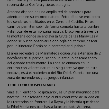
reserva de la Biosfera y cielos starlight.
Aracena dispone de una amplia red de senderos para
adentrarse en su entorno natural. Entre ellos se encuentra
los senderos habilitados en el Cerro del Castillo. Estos
caminos permiten subir de forma cómoda hasta la cumbre
y disfrutar de esta montaña mágica. Discurren a través de
la montaña donde se enclava la Gruta de las Maravillas y
donde se puede observar la geología del terreno, pasear
por un Itinerario Botánico o contemplar el paisaje.
El área recreativa de Marimateos ocupa una extensión de 2
hectáreas de superficie, siendo un antiguo descansadero
del ganado trashumante. La zona se enmarca en un
entorno con valores naturales singulares ya que, en este
enclave, está el nacimiento del Río Odiel. Cuenta con una
zona de merenderos y de juegos infantiles.
TERRITORIO HOSPITALARIO
Viaje al “Territorio Hospitalario”, es un plan magnífico para
hacerse una escapada bajo el hilo conductor de la vida en
los territorios de frontera (La Raya) y la historia que desde
la Edad Media nos trae hasta la actualidad. Aracena,