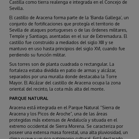
Castilla como tierra realenga e integrada en el Concejo de
Sevilla.
El castillo de Aracena forma parte de la ‘Banda Gallega’, un
conjunto de fortificaciones que protegía el territorio de
Sevilla de ataques portugueses o de las órdenes militares,
Temple y Santiago, asentadas en el sur de Extremadura. El
castillo fue construido a mediados del siglo XIII y se
mantuvo en uso hasta principios del siglo XVI, cuando fue
perdiendo su función militar.
Sus torres son de planta cuadrada o rectangular. La
fortaleza estaba dividida en patio de armas y alcázar,
separados por una muralla donde destacaba la Torre
Mayor. El Alcázar del castillo de Aracena ocupa la zona
oriental del recinto, la cota más alta del monte.
PARQUE NATURAL
Aracena está integrada en el Parque Natural “Sierra de
Aracena y los Picos de Aroche”, una de las áreas
protegidas más extensas de Andalucía y situada en el
extremo occidental de Sierra Morena. Se caracteriza por
poseer una extensa masa forestal, una alta pluviosidad, un
clima suave y un rico patrimonio cultural. Está declarado