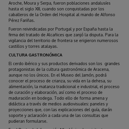
Aroche, Moura y Serpa, fueron poblaciones andalusíes
hasta el siglo XIII, cuando son conquistadas por los
caballeros de la Orden del Hospital al mando de Alfonso
Pérez Fariñas.
Fueron reivindicadas por Portugal y por España hasta la
firma del tratado de Alcañices que zanjó la disputa. Para la
vigilancia del territorio de frontera se erigieron numerosos
castillos y torres atalayas.
CULTURA GASTRONÓMICA
El cerdo ibérico y sus productos derivados son los grandes
protagonistas de la cultura gastronómica de Aracena,
aunque no los únicos. En el Museo del Jamón, podrá
conocer el proceso de crianza, su vida en la dehesa, su
alimentación, la matanza tradicional e industrial, el proceso
de curación y elaboración, así como el proceso de
maduración en bodega. Todo ello de forma amena y
didáctica a través de medios audiovisuales: paneles y
proyecciones que, con las explicaciones del guía, darán
soporte y aclaración a cada una de las consultas que
pudieran formularse.