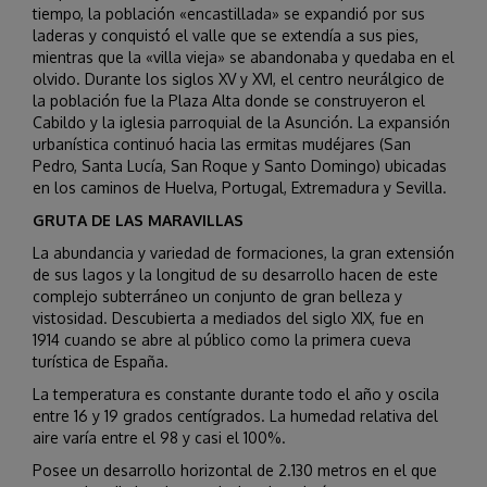
tiempo, la población «encastillada» se expandió por sus
laderas y conquistó el valle que se extendía a sus pies,
mientras que la «villa vieja» se abandonaba y quedaba en el
olvido. Durante los siglos XV y XVI, el centro neurálgico de
la población fue la Plaza Alta donde se construyeron el
Cabildo y la iglesia parroquial de la Asunción. La expansión
urbanística continuó hacia las ermitas mudéjares (San
Pedro, Santa Lucía, San Roque y Santo Domingo) ubicadas
en los caminos de Huelva, Portugal, Extremadura y Sevilla.
GRUTA DE LAS MARAVILLAS
La abundancia y variedad de formaciones, la gran extensión
de sus lagos y la longitud de su desarrollo hacen de este
complejo subterráneo un conjunto de gran belleza y
vistosidad. Descubierta a mediados del siglo XIX, fue en
1914 cuando se abre al público como la primera cueva
turística de España.
La temperatura es constante durante todo el año y oscila
entre 16 y 19 grados centígrados. La humedad relativa del
aire varía entre el 98 y casi el 100%.
Posee un desarrollo horizontal de 2.130 metros en el que