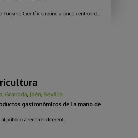
e Turismo Científico reúne a cinco centros d…
ricultura
a
,
Granada
,
Jaén
,
Sevilla
roductos gastronómicos de la mano de
a al público a recorrer diferent…