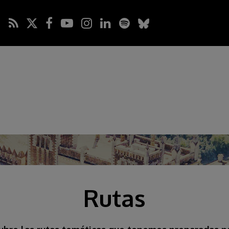
Rutas