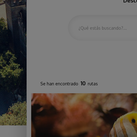
Descu
10
Se han encontrado
rutas