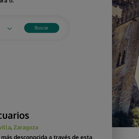
ra ti.
Buscar
cuarios
villa
,
Zaragoza
a más desconocida a través de esta