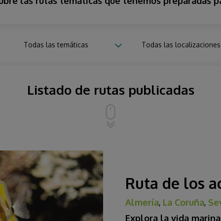
bre las rutas temáticas que tenemos preparadas pa
Todas las temáticas
Todas las localizaciones
Listado de rutas publicadas
Ruta de los a
Almería
,
La Coruña
,
Se
Explora la vida marin