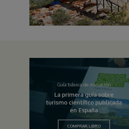
Guía básica de iniciación
La primera guía sobre
turismo científico publicada
en España
COMPRAR LIBRO