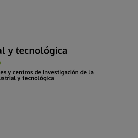
al y tecnológica
a
es y centros de investigación de la
strial y tecnológica