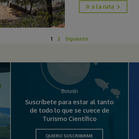
Ir a la ruta
1
2
Siguiente
Boletín
Suscríbete para estar al tanto
de todo lo que se cuece de
Turismo Científico
QUIERO SUSCRIBIRME