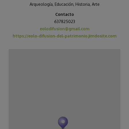
Arqueología
,
Educación
,
Historia, Arte
Contacto
637825023
eolodifusion@gmail.com
https://eolo-difusion-del-patrimonio.jimdosite.com