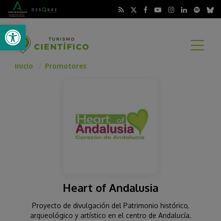
Abrir barra de herramientas
A
Inicio
Promotores
Heart of Andalusia
Proyecto de divulgación del Patrimonio histórico,
arqueológico y artístico en el centro de Andalucía.