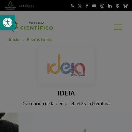
Abrir barra de herramientas
A
Inicio
Promotores
IDEIA
Divulgación de la ciencia, el arte y la literatura.