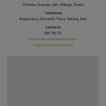
Córdoba
,
Granada
,
Jaén
,
Málaga
,
Sevilla
Temáticas
Arquitectura
,
Educación
,
Física
,
Historia, Arte
Contacto
689 316 172
cooperativaideia@gmail.com
https://ideia.es/talleres/