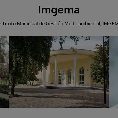
Imgema
nstituto Municipal de Gestión Medioambiental, IMGE