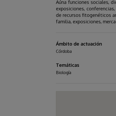
Aúna funciones sociales, di
exposiciones, conferencias,
de recursos fitogenéticos a
familia, exposiciones, merca
Ámbito de actuación
Córdoba
Temáticas
Biología