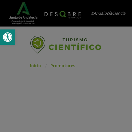
#AndalucíaCiencia
Abrir barra de herramientas
Inicio
Promotores