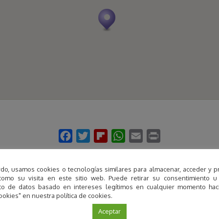
do, usamos cookies o tecnologías similares para almacenar, acceder y p
como su visita en este sitio web. Puede retirar su consentimiento u
to de datos basado en intereses legítimos en cualquier momento haci
ookies" en nuestra política de cookies.
Actividades ofertadas
Aceptar