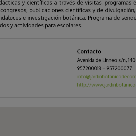
dácticas y científicas a través de visitas, programas e
 congresos, publicaciones científicas y de divulgació
ndaluces e investigación botánica. Programa de sende
dos y actividades para escolares.
Contacto
Avenida de Linneo s/n, 14
957200018 – 957200077
info@jardinbotanicodeco
http://www.jardinbotanic