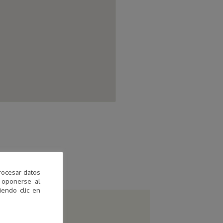
rocesar datos
 oponerse al
endo clic en