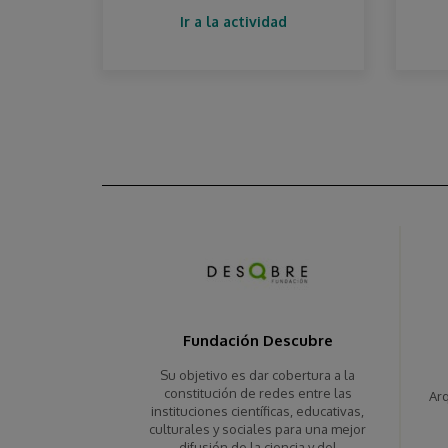
Ir a la actividad
Fundación Descubre
Su objetivo es dar cobertura a la
constitución de redes entre las
Arq
instituciones científicas, educativas,
culturales y sociales para una mejor
difusión de la ciencia y del