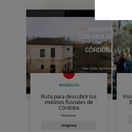
Andalucía
Ruta para descubrir los
Vis
molinos fluviales de
Córdoba
Promueve:
Imgema