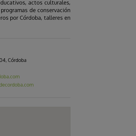
ducativos, actos culturales,
n, programas de conservación
ros por Córdoba, talleres en
004, Córdoba
rdoba.com
odecordoba.com