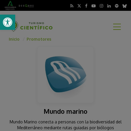
Abrir barra de herramientas
A
Inicio
Promotores
Mundo marino
Mundo Marino conecta a personas con la biodiversidad del
Mediterráneo mediante rutas guiadas por biólogos