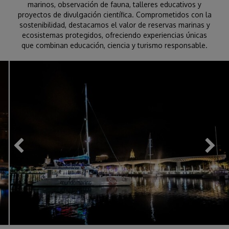
marinos, observación de fauna, talleres educativos y
proyectos de divulgación científica. Comprometidos con la
sostenibilidad, destacamos el valor de reservas marinas y
ecosistemas protegidos, ofreciendo experiencias únicas
que combinan educación, ciencia y turismo responsable.