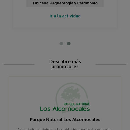
Tibicena. Arqueología y Patrimonio
Ir a la actividad
Descubre más
promotores
Parque Natural Los Alcornocales
Actividades dirigidas a la población general, centradas