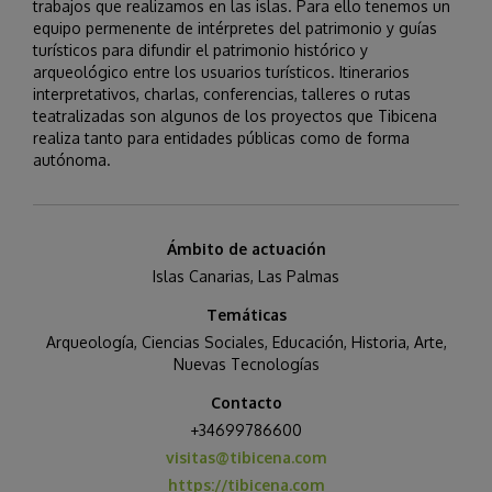
trabajos que realizamos en las islas. Para ello tenemos un
equipo permenente de intérpretes del patrimonio y guías
turísticos para difundir el patrimonio histórico y
arqueológico entre los usuarios turísticos. Itinerarios
interpretativos, charlas, conferencias, talleres o rutas
teatralizadas son algunos de los proyectos que Tibicena
realiza tanto para entidades públicas como de forma
autónoma.
Ámbito de actuación
Islas Canarias
,
Las Palmas
Temáticas
Arqueología
,
Ciencias Sociales
,
Educación
,
Historia, Arte
,
Nuevas Tecnologías
Contacto
+34699786600
visitas@tibicena.com
https://tibicena.com