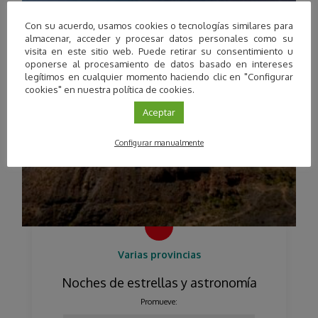
Con su acuerdo, usamos cookies o tecnologías similares para
almacenar, acceder y procesar datos personales como su
visita en este sitio web. Puede retirar su consentimiento u
oponerse al procesamiento de datos basado en intereses
legítimos en cualquier momento haciendo clic en "Configurar
cookies" en nuestra política de cookies.
Aceptar
Configurar manualmente
Varias provincias
Noches de estrellas y astronomía
Promueve: