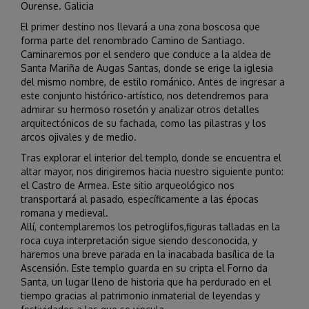
Ourense. Galicia
El primer destino nos llevará a una zona boscosa que
forma parte del renombrado Camino de Santiago.
Caminaremos por el sendero que conduce a la aldea de
Santa Mariña de Augas Santas, donde se erige la iglesia
del mismo nombre, de estilo románico. Antes de ingresar a
este conjunto histórico-artístico, nos detendremos para
admirar su hermoso rosetón y analizar otros detalles
arquitectónicos de su fachada, como las pilastras y los
arcos ojivales y de medio.
Tras explorar el interior del templo, donde se encuentra el
altar mayor, nos dirigiremos hacia nuestro siguiente punto:
el Castro de Armea. Este sitio arqueológico nos
transportará al pasado, específicamente a las épocas
romana y medieval.
Allí, contemplaremos los petroglifos,figuras talladas en la
roca cuya interpretación sigue siendo desconocida, y
haremos una breve parada en la inacabada basílica de la
Ascensión. Este templo guarda en su cripta el Forno da
Santa, un lugar lleno de historia que ha perdurado en el
tiempo gracias al patrimonio inmaterial de leyendas y