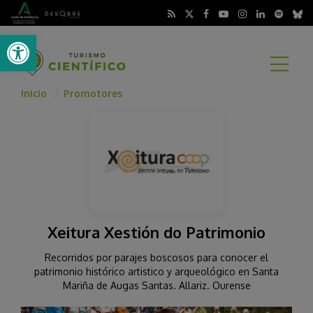
Abrir barra de herramientas
A
Inicio
Promotores
Xeitura Xestión do Patrimonio
Recorridos por parajes boscosos para conocer el
patrimonio histórico artistico y arqueológico en Santa
Mariña de Augas Santas. Allariz. Ourense