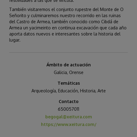
festividades a las que se vincula.
También visitaremos el conjunto rupestre del Monte de O
Señorito y culminaremos nuestro recorrido en las ruinas
del Castro de Armea, también conocido como Cibdá de
Armea un yacimeinto en continua excavación que cada año
aporta datos nuevos e interesantes sobre la historia del
lugar.
Ámbito de actuación
Galicia
,
Orense
Temáticas
Arqueología
,
Educación
,
Historia, Arte
Contacto
650057011
begogal@xeitura.com
https://www.xeitura.com/