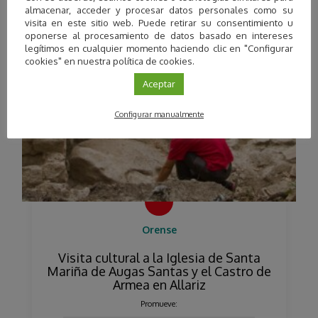
almacenar, acceder y procesar datos personales como su
visita en este sitio web. Puede retirar su consentimiento u
oponerse al procesamiento de datos basado en intereses
legítimos en cualquier momento haciendo clic en "Configurar
cookies" en nuestra política de cookies.
Aceptar
Configurar manualmente
Orense
Visita cultural a la Iglesia de Santa
Mariña de Augas Santas y el Castro de
Armea en Allariz
Promueve: