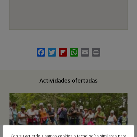
Actividades ofertadas
Con su acuerdo, usamos cookies o tecnologías similares para