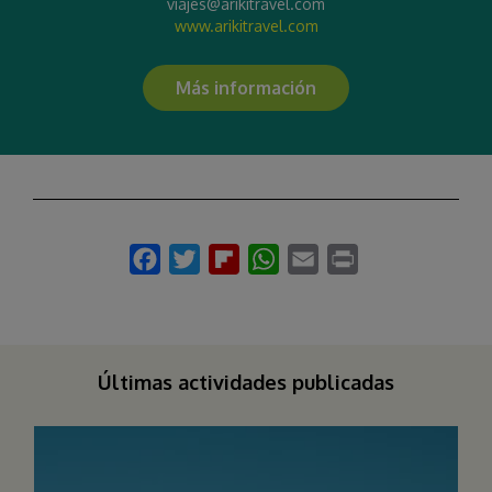
viajes@arikitravel.com
www.arikitravel.com
Más información
Últimas actividades publicadas