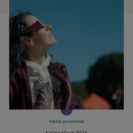
Varias provincias
EclipsaFest 2026