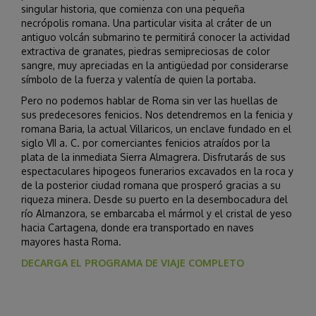
singular historia, que comienza con una pequeña
necrópolis romana. Una particular visita al cráter de un
antiguo volcán submarino te permitirá conocer la actividad
extractiva de granates, piedras semipreciosas de color
sangre, muy apreciadas en la antigüedad por considerarse
símbolo de la fuerza y valentía de quien la portaba.
Pero no podemos hablar de Roma sin ver las huellas de
sus predecesores fenicios. Nos detendremos en la fenicia y
romana Baria, la actual Villaricos, un enclave fundado en el
siglo VII a. C. por comerciantes fenicios atraídos por la
plata de la inmediata Sierra Almagrera. Disfrutarás de sus
espectaculares hipogeos funerarios excavados en la roca y
de la posterior ciudad romana que prosperó gracias a su
riqueza minera. Desde su puerto en la desembocadura del
río Almanzora, se embarcaba el mármol y el cristal de yeso
hacia Cartagena, donde era transportado en naves
mayores hasta Roma.
DECARGA EL PROGRAMA DE VIAJE COMPLETO