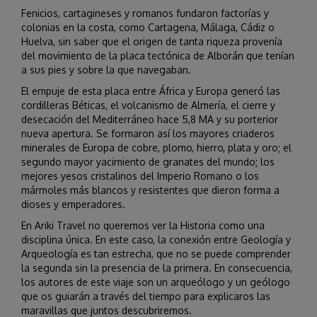
Fenicios, cartagineses y romanos fundaron factorías y
colonias en la costa, como Cartagena, Málaga, Cádiz o
Huelva, sin saber que el origen de tanta riqueza provenía
del movimiento de la placa tectónica de Alborán que tenían
a sus pies y sobre la que navegaban.
El empuje de esta placa entre África y Europa generó las
cordilleras Béticas, el volcanismo de Almería, el cierre y
desecación del Mediterráneo hace 5,8 MA y su porterior
nueva apertura. Se formaron así los mayores criaderos
minerales de Europa de cobre, plomo, hierro, plata y oro; el
segundo mayor yacimiento de granates del mundo; los
mejores yesos cristalinos del Imperio Romano o los
mármoles más blancos y resistentes que dieron forma a
dioses y emperadores.
En Ariki Travel no queremos ver la Historia como una
disciplina única. En este caso, la conexión entre Geología y
Arqueología es tan estrecha, que no se puede comprender
la segunda sin la presencia de la primera. En consecuencia,
los autores de este viaje son un arqueólogo y un geólogo
que os guiarán a través del tiempo para explicaros las
maravillas que juntos descubriremos.