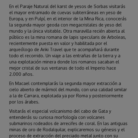
En el Paraje Natural del karst de yesos de Sorbas visitarás
el mayor entramado de cuevas subterráneas en yeso de
Europa, y en Pulpí, en el interior de la Mina Rica, conocerás
la segunda mayor geoda con megacristales de yeso del
mundo y la única visitable. Otra maravilla recién abierta al
público es la mina romana de lapis specularis de Arboleas,
recientemente puesta en valor y habilitada por el
arqueólogo de Ariki Travel que te acompañará durante
todo el recorrido. Un viaje a las entrañas de la tierra y a
una explotación minera donde los romanos sacaban el
mejor cristal de sus ventanas de todo el Imperio hace
2.000 años.
En Macael contemplarás la segunda mayor extracción a
cielo abierto de mármol del mundo, con una calidad similar
a la de Carrara, explotada ya por Roma y posteriormente
por los árabes.
Visitarás el especial volcanismo del cabo de Gata y
entenderás su curiosa morfología con volcanes
submarinos rodeados de arrecifes de coral. En las antiguas
minas de oro de Rodalquilar, explicaremos su génesis y el
proceso de extracción del preciado metal junto con su