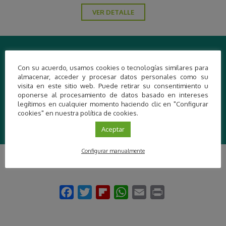
VER DETALLE
Contacto
Con su acuerdo, usamos cookies o tecnologías similares para
www.arkikus.com
almacenar, acceder y procesar datos personales como su
info@arkikus.com
visita en este sitio web. Puede retirar su consentimiento u
oponerse al procesamiento de datos basado en intereses
legítimos en cualquier momento haciendo clic en "Configurar
Más información
cookies" en nuestra política de cookies.
Aceptar
Configurar manualmente