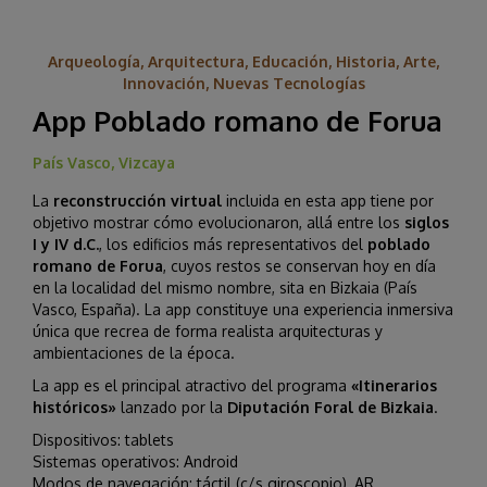
Arqueología, Arquitectura, Educación, Historia, Arte,
Innovación, Nuevas Tecnologías
App Poblado romano de Forua
País Vasco, Vizcaya
La
reconstrucción virtual
incluida en esta app tiene por
objetivo mostrar cómo evolucionaron, allá entre los
siglos
I y IV d.C.
, los edificios más representativos del
poblado
romano de Forua
, cuyos restos se conservan hoy en día
en la localidad del mismo nombre, sita en Bizkaia (País
Vasco, España). La app constituye una experiencia inmersiva
única que recrea de forma realista arquitecturas y
ambientaciones de la época.
La app es el principal atractivo del programa
«Itinerarios
históricos»
lanzado por la
Diputación Foral de Bizkaia
.
Dispositivos: tablets
Sistemas operativos: Android
Modos de navegación: táctil (c/s giroscopio), AR