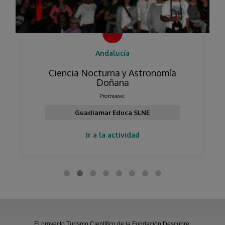
Andalucía
Ciencia Nocturna y Astronomía
Doñana
Promueve:
Guadiamar Educa SLNE
Ir a la actividad
El proyecto Turismo Científico de la Fundación Descubre,