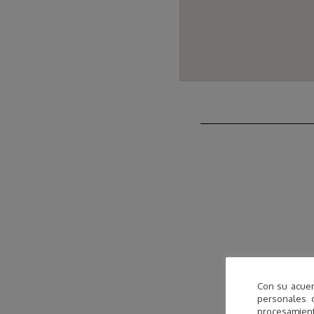
Con su acuer
personales 
procesamien