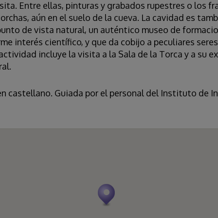
sita. Entre ellas, pinturas y grabados rupestres o los 
rchas, aún en el suelo de la cueva. La cavidad es tamb
punto de vista natural, un auténtico museo de formaci
e interés científico, y que da cobijo a peculiares seres
ctividad incluye la visita a la Sala de la Torca y a su 
al.
en castellano. Guiada por el personal del Instituto de I