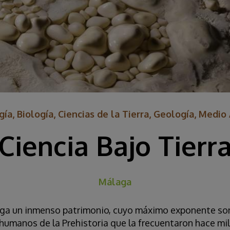
ía, Biología, Ciencias de la Tierra, Geología, Medi
Ciencia Bajo Tierr
Málaga
rga un inmenso patrimonio, cuyo máximo exponente son 
 humanos de la Prehistoria que la frecuentaron hace mil