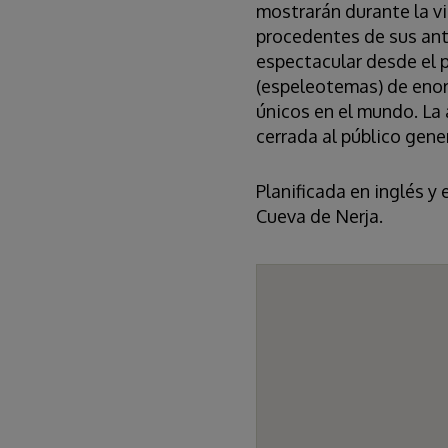
mostrarán durante la vi
procedentes de sus anto
espectacular desde el 
(espeleotemas) de enorm
únicos en el mundo. La a
cerrada al público gener
Planificada en inglés y 
Cueva de Nerja.