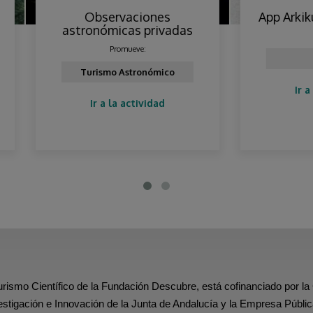
Observaciones
App Arkikus – Iruña-Ve
stronómicas privadas
Promueve:
Promueve:
Arkikus
Turismo Astronómico
Ir a la actividad
Ir a la actividad
urismo Científico de la Fundación Descubre, está cofinanciado por la
estigación e Innovación de la Junta de Andalucía y la Empresa Públic