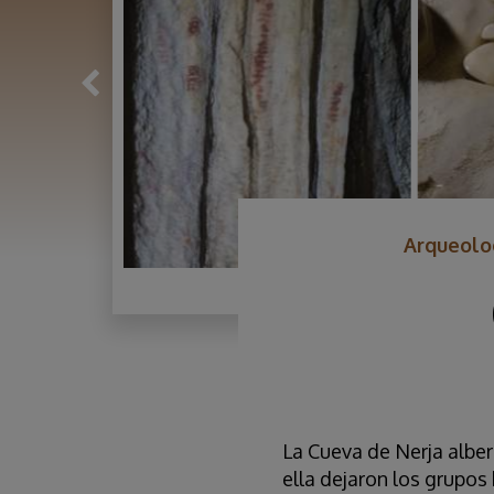
Arqueolog
La Cueva de Nerja albe
ella dejaron los grupos