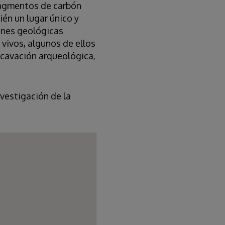
fragmentos de carbón
ién un lugar único y
ones geológicas
 vivos, algunos de ellos
excavación arqueológica,
nvestigación de la