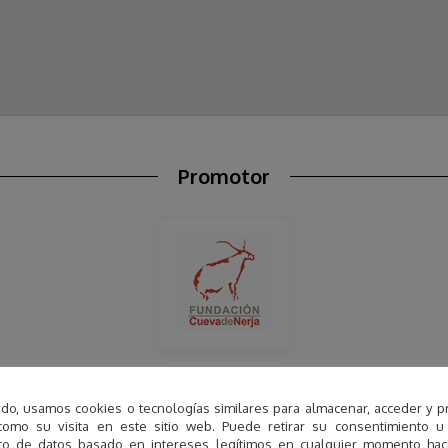
Promotor
Fundación Pública de Servicios Cueva de Nerja
Lugar patrimonial excepcional
do, usamos cookies o tecnologías similares para almacenar, acceder y p
como su visita en este sitio web. Puede retirar su consentimiento u
to de datos basado en intereses legítimos en cualquier momento haci