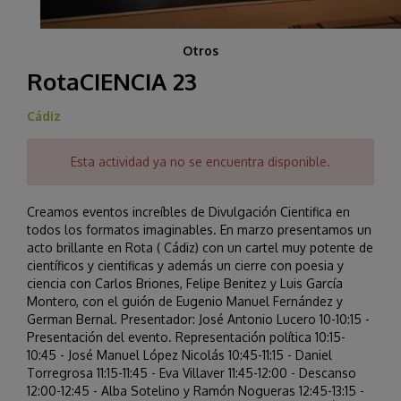
Otros
RotaCIENCIA 23
Cádiz
Esta actividad ya no se encuentra disponible.
Creamos eventos increíbles de Divulgación Cientifica en
todos los formatos imaginables. En marzo presentamos un
acto brillante en Rota ( Cádiz) con un cartel muy potente de
científicos y cientificas y además un cierre con poesia y
ciencia con Carlos Briones, Felipe Benitez y Luis García
Montero, con el guión de Eugenio Manuel Fernández y
German Bernal. Presentador: José Antonio Lucero 10-10:15 -
Presentación del evento. Representación política 10:15-
10:45 - José Manuel López Nicolás 10:45-11:15 - Daniel
Torregrosa 11:15-11:45 - Eva Villaver 11:45-12:00 - Descanso
12:00-12:45 - Alba Sotelino y Ramón Nogueras 12:45-13:15 -