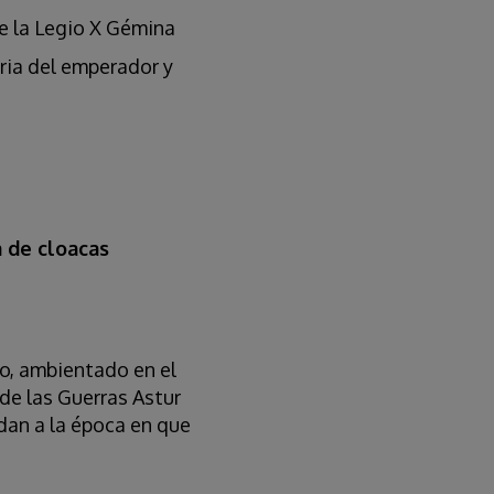
 la Legio X Gémina
ria del emperador y
 de cloacas
co, ambientado en el
de las Guerras Astur
dan a la época en que