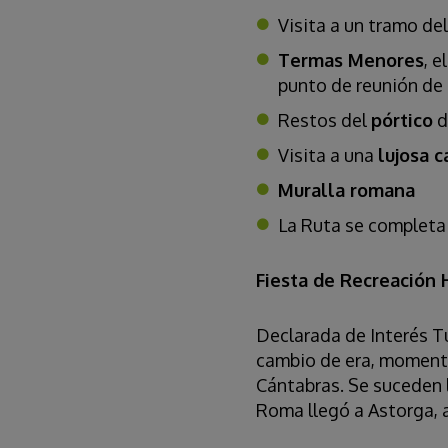
Visita a un tramo de
Termas Menores
, 
punto de reunión de 
Restos del
pórtico
d
Visita a una
lujosa c
Muralla romana
La Ruta se completa 
Fiesta de Recreación 
Declarada de Interés Tu
cambio de era, momento
Cántabras. Se suceden 
Roma llegó a Astorga, a