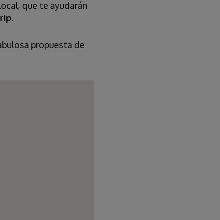
local, que te ayudarán
rip
.
fabulosa propuesta de