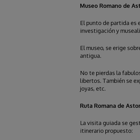
Museo Romano de As
El punto de partida e
investigación y museal
El museo, se erige sob
antigua.
No te pierdas la fabulo
libertos. También se e
joyas, etc.
Ruta Romana de Asto
La visita guiada se ges
itinerario propuesto: