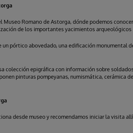
torga
s el Museo Romano de Astorga, dónde podemos conocer
ización de los importantes yacimientos arqueológicos
re un pórtico abovedado, una edificación monumental de
sa colección epigráfica con información sobre soldados
xponen pinturas pompeyanas, numismática, cerámica de 
rga
tiona desde museo y recomendamos iniciar la visita all