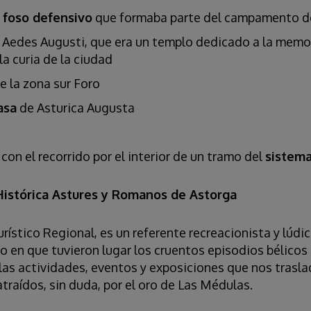
l
foso defensivo
que formaba parte del campamento de
el Aedes Augusti, que era un templo dedicado a la memo
la curia de la ciudad
e la zona sur Foro
asa
de Asturica Augusta
con el recorrido por el interior de un tramo del
sistema
Histórica Astures y Romanos de Astorga
rístico Regional, es un referente recreacionista y lúdi
 en que tuvieron lugar los cruentos episodios bélicos 
las actividades, eventos y exposiciones que nos trasla
traídos, sin duda, por el oro de Las Médulas.