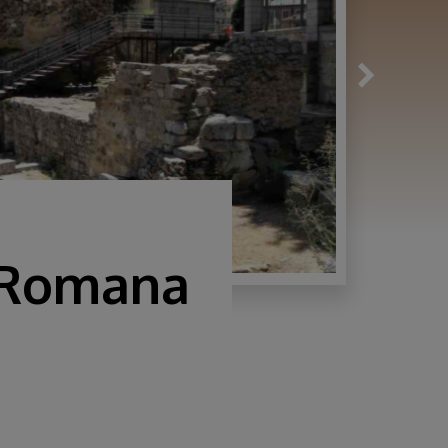
a Romana