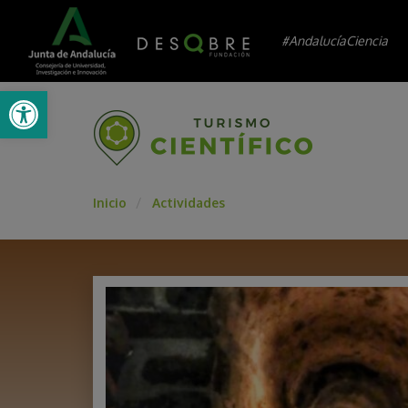
#AndalucíaCiencia
Abrir barra de herramientas
Inicio
Actividades
/