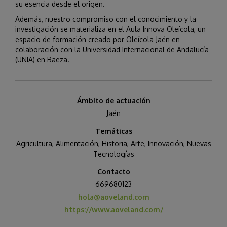
su esencia desde el origen.
Además, nuestro compromiso con el conocimiento y la
investigación se materializa en el Aula Innova Oleícola, un
espacio de formación creado por Oleícola Jaén en
colaboración con la Universidad Internacional de Andalucía
(UNIA) en Baeza.
Ámbito de actuación
Jaén
Temáticas
Agricultura
,
Alimentación
,
Historia, Arte
,
Innovación
,
Nuevas
Tecnologías
Contacto
669680123
hola@aoveland.com
https://www.aoveland.com/