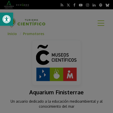
Abrir barra de herramientas
A
Inicio
Promotores
Aquarium Finisterrae
Un acuario dedicado a la educación medioambiental y al
conocimiento del mar