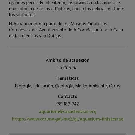
grandes peces. En el exterior, las piscinas en las que vive
una colonia de focas atlánticas, hacen las delicias de todos
los visitantes.
El Aquarium forma parte de los Museos Científicos
Coruñeses, del Ayuntamiento de A Coruña, junto a la Casa
de las Ciencias y la Domus.
Ámbito de actuación
La Coruña
Temáticas
Biología
,
Educación
,
Geología
,
Medio Ambiente
,
Otros
Contacto
981 189 942
aquarium@casaciencias.org
https://www.coruna.gal/mc2/gl/aquarium-finisterrae