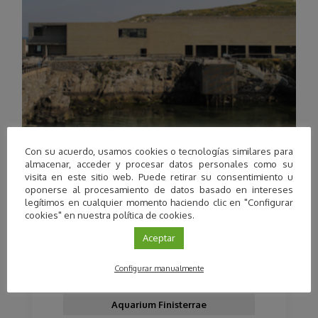
Con su acuerdo, usamos cookies o tecnologías similares para
almacenar, acceder y procesar datos personales como su
visita en este sitio web. Puede retirar su consentimiento u
oponerse al procesamiento de datos basado en intereses
legítimos en cualquier momento haciendo clic en "Configurar
cookies" en nuestra política de cookies.
La Coruña
Aceptar
Visita al Aquarium Finisterrae de A
Coruña
Configurar manualmente
Promueve:
Aquarium Finisterrae