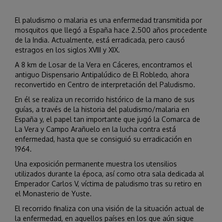
El paludismo o malaria es una enfermedad transmitida por
mosquitos que llegó a España hace 2.500 años procedente
de la India. Actualmente, está erradicada, pero causó
estragos en los siglos XVIII y XIX.
A 8 km de Losar de la Vera en Cáceres, encontramos el
antiguo Dispensario Antipalúdico de El Robledo, ahora
reconvertido en Centro de interpretación del Paludismo.
En él se realiza un recorrido histórico de la mano de sus
guías, a través de la historia del paludismo/malaria en
España y, el papel tan importante que jugó la Comarca de
La Vera y Campo Arañuelo en la lucha contra está
enfermedad, hasta que se consiguió su erradicación en
1964.
Una exposición permanente muestra los utensilios
utilizados durante la época, así como otra sala dedicada al
Emperador Carlos V, víctima de paludismo tras su retiro en
el Monasterio de Yuste.
El recorrido finaliza con una visión de la situación actual de
la enfermedad, en aquellos países en los que aún sigue