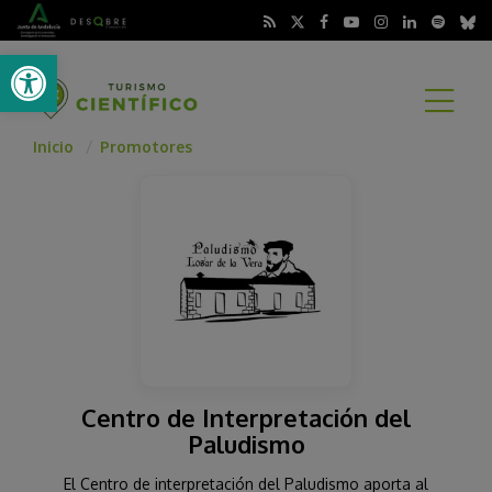
Abrir barra de herramientas
A
Inicio
Promotores
Centro de Interpretación del
Paludismo
El Centro de interpretación del Paludismo aporta al