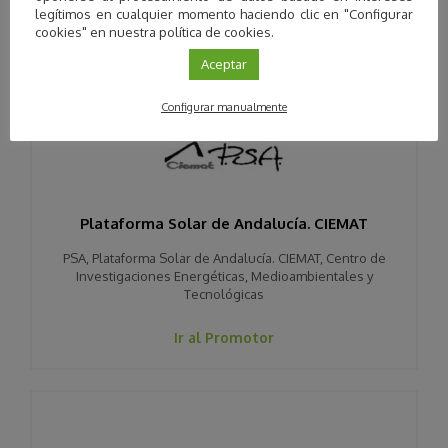
promotores
legítimos en cualquier momento haciendo clic en "Configurar
cookies" en nuestra política de cookies.
Aceptar
Configurar manualmente
Plataforma Solar de Andalucía. CIEMAT
PSA, Plataforma Solar de Andalucía. CIEMAT, Centro de
Investigaciones Energéticas, Medioambientales y
Tecnológicas
Ir al Promotor