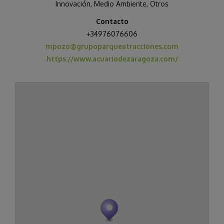
Innovación
,
Medio Ambiente
,
Otros
Contacto
+34976076606
mpozo@grupoparqueatracciones.com
https://www.acuariodezaragoza.com/