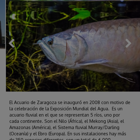
El Acuario de Zaragoza se inauguró en 2008 con motivo de
la celebración de la Exposición Mundial del Agua. Es un
acuario fluvial en el que se representan 5 ríos, uno por
cada continente. Son el Nilo (África), el Mekong (Asia), el
Amazonas (América), el Sistema fluvial Murray/Darling
(Oceanía) y el Ebro (Europa). En sus instalaciones hay más
de 350 especies diferentes, con un total de 6.000