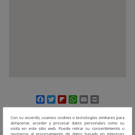
Con su acuerdo, usamos cookies o tecnologías similares para
almacenar, acceder y procesar datos personales como su
visita en este sitio web. Puede retirar su consentimiento u
Descubre más
oponerse al procesamiento de datos basado en intereses