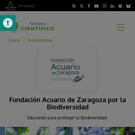
Abrir barra de herramientas
A
Inicio
Promotores
Fundación Acuario de Zaragoza por la
Biodiversidad
Educando para proteger la Biodiversidad.