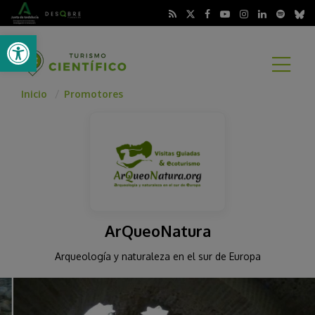
Abrir barra de herramientas
A
Inicio
Promotores
ArQueoNatura
Arqueología y naturaleza en el sur de Europa