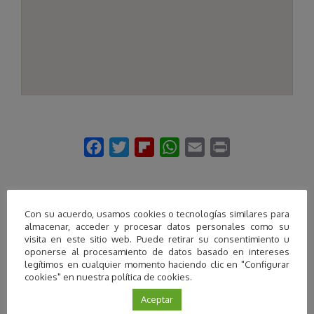
Con su acuerdo, usamos cookies o tecnologías similares para
Descubre más
almacenar, acceder y procesar datos personales como su
promotores
visita en este sitio web. Puede retirar su consentimiento u
oponerse al procesamiento de datos basado en intereses
legítimos en cualquier momento haciendo clic en "Configurar
cookies" en nuestra política de cookies.
Aceptar