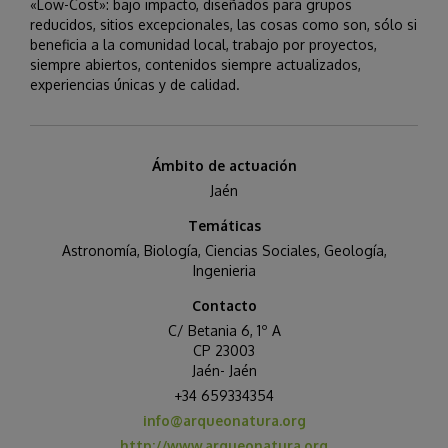
«Low-Cost»: bajo impacto, diseñados para grupos
reducidos, sitios excepcionales, las cosas como son, sólo si
beneficia a la comunidad local, trabajo por proyectos,
siempre abiertos, contenidos siempre actualizados,
experiencias únicas y de calidad.
Ámbito de actuación
Jaén
Temáticas
Astronomía
,
Biología
,
Ciencias Sociales
,
Geología
,
Ingenieria
Contacto
C/ Betania 6, 1º A
CP 23003
Jaén- Jaén
+34 659334354
info@arqueonatura.org
http://www.arqueonatura.org