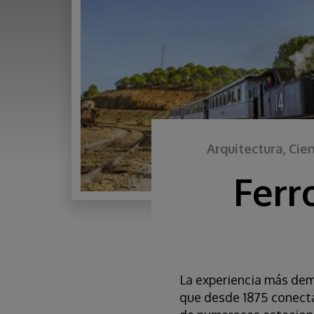
Arquitectura, Cien
Ferr
La experiencia más dem
que desde 1875 conectab