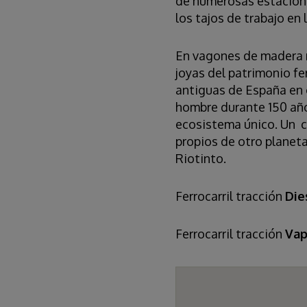
de numerosas estacione
los tajos de trabajo en
En vagones de madera re
joyas del patrimonio fe
antiguas de España en 
hombre durante 150 año
ecosistema único. Un c
propios de otro planeta
Riotinto.
Ferrocarril tracción
Die
Ferrocarril tracción
Vap