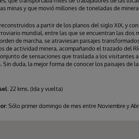
s, que transportaba miles de trabajadores de las loca
 las minas y que movió millones de toneladas de mineral
construidos a partir de los planos del siglo XIX, y c
rroviario mundial, entre las que se encuentran las do
orden de marcha, se atraviesan paisajes transformados
s de actividad minera, acompañando el trazado del Rí
onjunto de sensaciones que traslada a los visitantes 
. Sin duda, la mejor forma de conocer los paisajes de 
sel
: 22 kms. (Ida y vuelta)
or
: Sólo primer domingo de mes entre Noviembre y Abril)