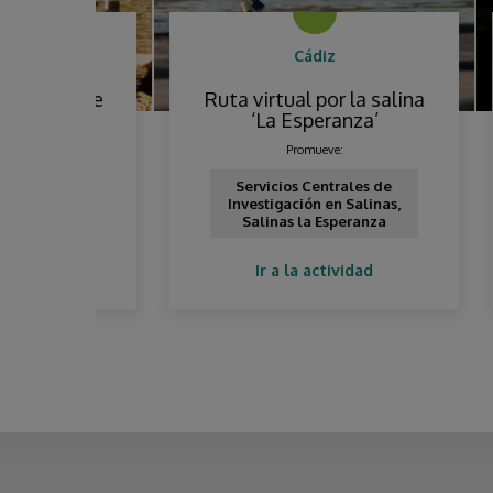
Cádiz
las de
Ruta virtual por la salina
Qué
‘La Esperanza’
Promueve:
Servicios Centrales de
Investigación en Salinas,
Salinas la Esperanza
Ir a la actividad