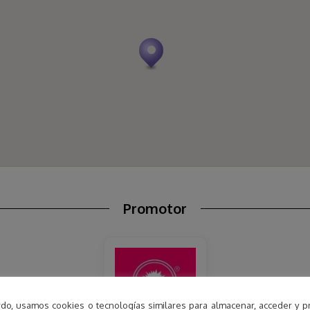
Promotor
do, usamos cookies o tecnologías similares para almacenar, acceder y p