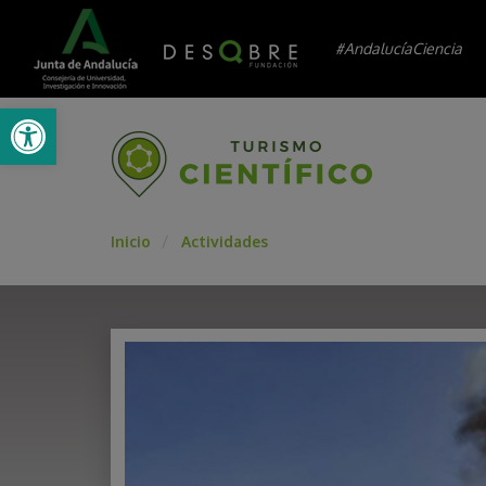
#AndalucíaCiencia
Abrir barra de herramientas
Inicio
Actividades
/