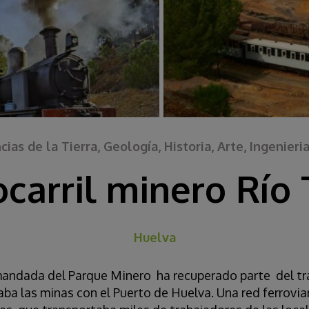
cias de la Tierra, Geología, Historia, Arte, Ingenie
ocarril minero Río 
Huelva
andada del Parque Minero ha recuperado parte del traz
a las minas con el Puerto de Huelva. Una red ferrovia