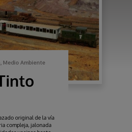
ria, Medio Ambiente
Tinto
ado original de la vía
ria compleja, jalonada