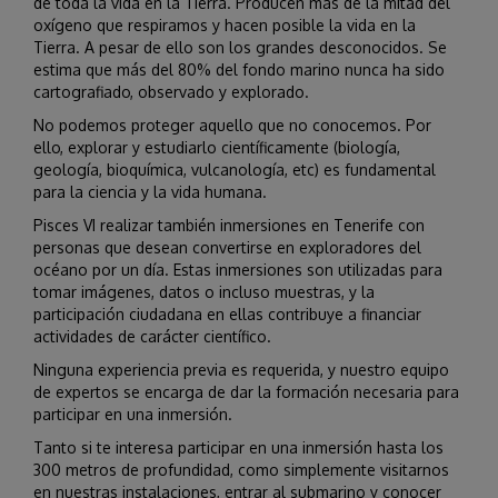
de toda la vida en la Tierra. Producen más de la mitad del
oxígeno que respiramos y hacen posible la vida en la
Tierra. A pesar de ello son los grandes desconocidos. Se
estima que más del 80% del fondo marino nunca ha sido
cartografiado, observado y explorado.
No podemos proteger aquello que no conocemos. Por
ello, explorar y estudiarlo científicamente (biología,
geología, bioquímica, vulcanología, etc) es fundamental
para la ciencia y la vida humana.
Pisces VI realizar también inmersiones en Tenerife con
personas que desean convertirse en exploradores del
océano por un día. Estas inmersiones son utilizadas para
tomar imágenes, datos o incluso muestras, y la
participación ciudadana en ellas contribuye a financiar
actividades de carácter científico.
Ninguna experiencia previa es requerida, y nuestro equipo
de expertos se encarga de dar la formación necesaria para
participar en una inmersión.
Tanto si te interesa participar en una inmersión hasta los
300 metros de profundidad, como simplemente visitarnos
en nuestras instalaciones, entrar al submarino y conocer