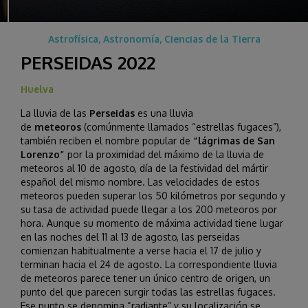
Astrofísica, Astronomía, Ciencias de la Tierra
PERSEIDAS 2022
Huelva
La lluvia de las
Perseidas
es una lluvia
de
meteoros
(comúnmente llamados “estrellas fugaces”),
también reciben el nombre popular de
“lágrimas de San
Lorenzo”
por la proximidad del máximo de la lluvia de
meteoros al 10 de agosto, día de la festividad del mártir
español del mismo nombre. Las velocidades de estos
meteoros pueden superar los 50 kilómetros por segundo y
su tasa de actividad puede llegar a los 200 meteoros por
hora. Aunque su momento de máxima actividad tiene lugar
en las noches del 11 al 13 de agosto, las perseidas
comienzan habitualmente a verse hacia el 17 de julio y
terminan hacia el 24 de agosto. La correspondiente lluvia
de meteoros parece tener un único centro de origen, un
punto del que parecen surgir todas las estrellas fugaces.
Ese punto se denomina “radiante” y su localización se