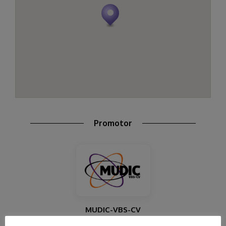
Promotor
MUDIC-VBS-CV
El Museo Didáctico e Interactivo de Ciencias de