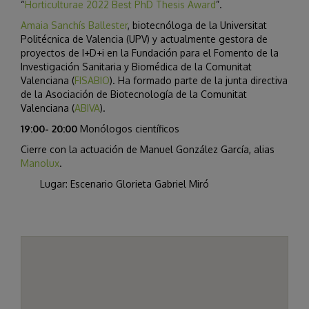
“
Horticulturae 2022 Best PhD Thesis Award
”.
Amaia Sanchís Ballester
, biotecnóloga de la Universitat
Politécnica de Valencia (UPV) y actualmente gestora de
proyectos de I+D+i en la Fundación para el Fomento de la
Investigación Sanitaria y Biomédica de la Comunitat
Valenciana (
FISABIO
). Ha formado parte de la junta directiva
de la Asociación de Biotecnología de la Comunitat
Valenciana (
ABIVA
).
19:00- 20:00
Monólogos científicos
Cierre con la actuación de Manuel González García, alias
Manolux
.
Lugar: Escenario Glorieta Gabriel Miró