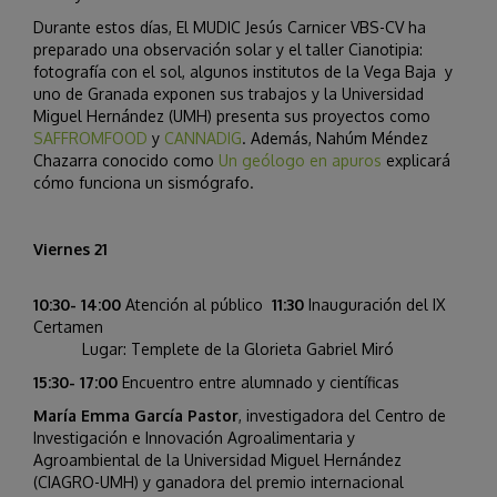
Durante estos días, El MUDIC Jesús Carnicer VBS-CV ha
preparado una observación solar y el taller Cianotipia:
fotografía con el sol, algunos institutos de la Vega Baja y
uno de Granada exponen sus trabajos y la Universidad
Miguel Hernández (UMH) presenta sus proyectos como
SAFFROMFOOD
y
CANNADIG
. Además, Nahúm Méndez
Chazarra conocido como
Un geólogo en apuros
explicará
cómo funciona un sismógrafo.
Viernes 21
10:30- 14:00
Atención al público
11:30
Inauguración del IX
Certamen
Lugar: Templete de la Glorieta Gabriel Miró
15:30- 17:00
Encuentro entre alumnado y científicas
María Emma García Pastor
, investigadora del Centro de
Investigación e Innovación Agroalimentaria y
Agroambiental de la Universidad Miguel Hernández
(CIAGRO-UMH) y ganadora del premio internacional