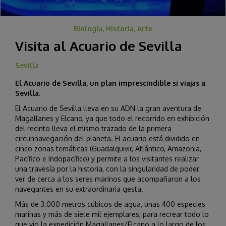
Biología, Historia, Arte
Visita al Acuario de Sevilla
Sevilla
El Acuario de Sevilla, un plan imprescindible si viajas a
Sevilla.
El Acuario de Sevilla lleva en su ADN la gran aventura de
Magallanes y Elcano, ya que todo el recorrido en exhibición
del recinto lleva el mismo trazado de la primera
circunnavegación del planeta. El acuario está dividido en
cinco zonas temáticas (Guadalquivir, Atlántico, Amazonia,
Pacífico e Indopacífico) y permite a los visitantes realizar
una travesía por la historia, con la singularidad de poder
ver de cerca a los seres marinos que acompañaron a los
navegantes en su extraordinaria gesta.
Más de 3.000 metros cúbicos de agua, unas 400 especies
marinas y más de siete mil ejemplares, para recrear todo lo
que vio la expedición Magallanes/Elcano a lo largo de los