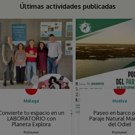
Últimas actividades publicadas
Málaga
Huelva
vierte tu espacio en un
Paseo en barco por 
LABORATORIO con
Paraje Natural Maris
Planeta Explora
del Odiel
Promueve:
Promueve: