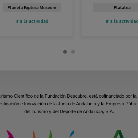
Planeta Explora Museum
Platalea
Ir a la actividad
Ir a la actividad
urismo Científico de la Fundación Descubre, está cofinanciado por la
estigación e Innovación de la Junta de Andalucía y la Empresa Públic
del Turismo y del Deporte de Andalucía, S.A.