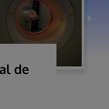
al de