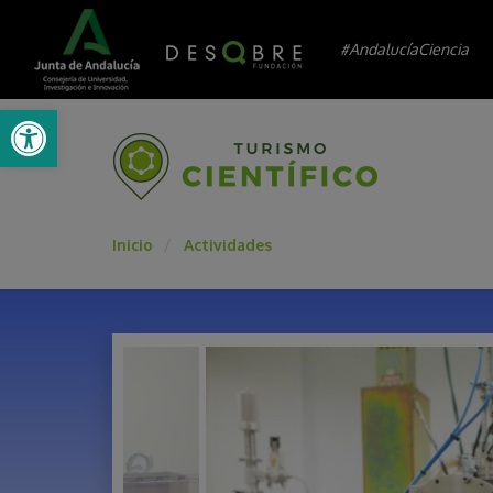
#AndalucíaCiencia
Abrir barra de herramientas
Inicio
Actividades
/