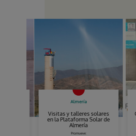
Almería
amento
Visitas y talleres solares
Con
en la Plataforma Solar de
Almería
o
Promueve: