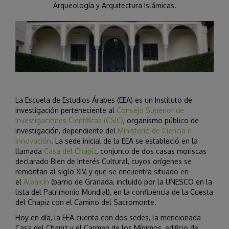
Arqueología y Arquitectura Islámicas.
La Escuela de Estudios Árabes (EEA) es un Instituto de
investigación perteneciente al
Consejo Superior de
Investigaciones Científicas (CSIC)
, organismo público de
investigación, dependiente del
Ministerio de Ciencia e
Innovación
. La sede inicial de la EEA se estableció en la
llamada
Casa del Chapiz
, conjunto de dos casas moriscas
declarado Bien de Interés Cultural, cuyos orígenes se
remontan al siglo XIV, y que se encuentra situado en
el
Albaicín
(barrio de Granada, incluido por la UNESCO en la
lista del Patrimonio Mundial), en la confluencia de la Cuesta
del Chapiz con el Camino del Sacromonte.
Hoy en día, la EEA cuenta con dos sedes, la mencionada
Casa del Chapiz y el Carmen de los Mínimos, edificio de