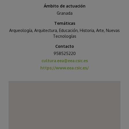
Ámbito de actuación
Granada
Temáticas
Arqueología
,
Arquitectura
,
Educación
,
Historia, Arte
,
Nuevas
Tecnologías
Contacto
958525220
cultura.eea@eea.csic.es
https://www.eea.csic.es/