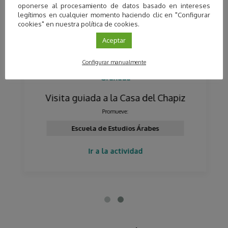
oponerse al procesamiento de datos basado en intereses
legítimos en cualquier momento haciendo clic en "Configurar
cookies" en nuestra política de cookies.
Aceptar
Configurar manualmente
Granada
Visita guiada a la Casa del Chapiz
Promueve:
Escuela de Estudios Árabes
Ir a la actividad