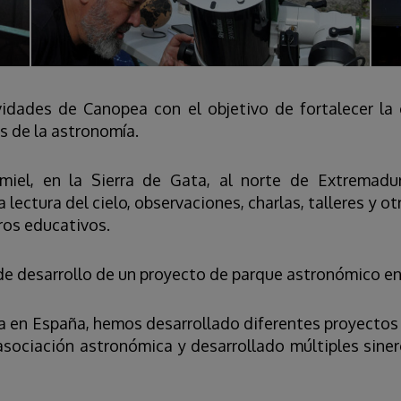
vidades de Canopea con el objetivo de fortalecer la c
s de la astronomía.
miel, en la Sierra de Gata, al norte de Extremad
a lectura del cielo, observaciones, charlas, talleres y o
ros educativos.
de desarrollo de un proyecto de parque astronómico en
ía en España, hemos desarrollado diferentes proyectos
sociación astronómica y desarrollado múltiples siner