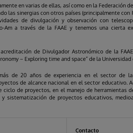
mente en varias de ellas, así como en la Federación 
o las sinergias con otros países (principalmente con Fr
vidades de divulgación y observación con telesco
o-Am a través de la FAAE y tenemos una cierta exp
acreditación de Divulgador Astronómico de la FAAE,
tronomy – Exploring time and space” de la Universidad 
ás de 20 años de experiencia en el sector de la 
oyectos de alcance nacional en el sector educativo.
e ciclo de proyectos, en el manejo de herramientas d
n y sistematización de proyectos educativos, medio
Contacto