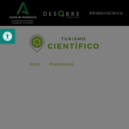
#AndalucíaCiencia
Abrir barra de herramientas
Inicio
Promotores