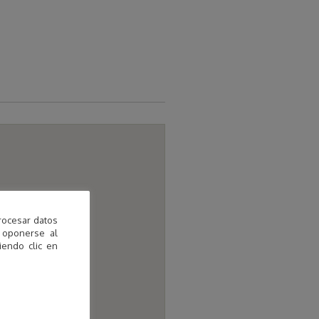
rocesar datos
 oponerse al
endo clic en