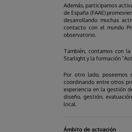
Además, participamos activa
de España (FAAE) promoviend
desarrollando muchas acti
contacto con el mundo Pr
observatorio.
También, contamos con la 
Starlight y la formación “As
Por otro lado, poseemos m
coordinando entre otros pr
experiencia en la gestión d
diseño, gestión, evaluació
local.
Ámbito de actuación