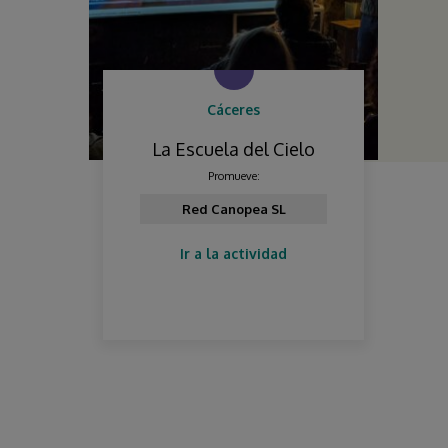
Cáceres
La Escuela del Cielo
Promueve:
Red Canopea SL
Ir a la actividad