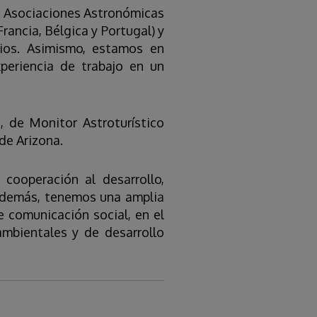
de Asociaciones Astronómicas
ancia, Bélgica y Portugal) y
pios. Asimismo, estamos en
eriencia de trabajo en un
 de Monitor Astroturístico
de Arizona.
cooperación al desarrollo,
 Además, tenemos una amplia
e comunicación social, en el
ambientales y de desarrollo