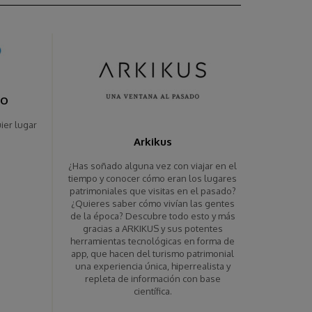
EO
ier lugar
Arkikus
¿Has soñado alguna vez con viajar en el
tiempo y conocer cómo eran los lugares
patrimoniales que visitas en el pasado?
¿Quieres saber cómo vivían las gentes
de la época? Descubre todo esto y más
gracias a ARKIKUS y sus potentes
herramientas tecnológicas en forma de
app, que hacen del turismo patrimonial
una experiencia única, hiperrealista y
repleta de información con base
científica.