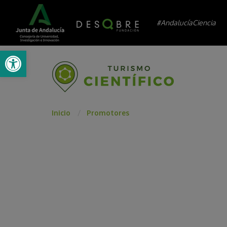
#AndalucíaCiencia
Abrir barra de herramientas
Inicio
Promotores