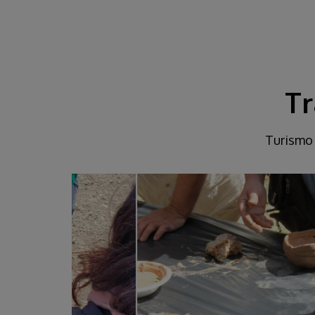
Tr
Turismo 