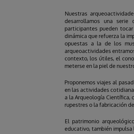
Nuestras arqueoactividades
desarrollamos una serie 
participantes pueden tocar
dinámica que refuerza la imp
opuestas a la de los mus
arqueoactividades entramos 
contexto, los útiles, el co
meterse en la piel de nuest
Proponemos viajes al pasado
en las actividades cotidia
a la Arqueología Científica,
rupestres o la fabricación de
El patrimonio arqueológic
educativo, también impulsa 