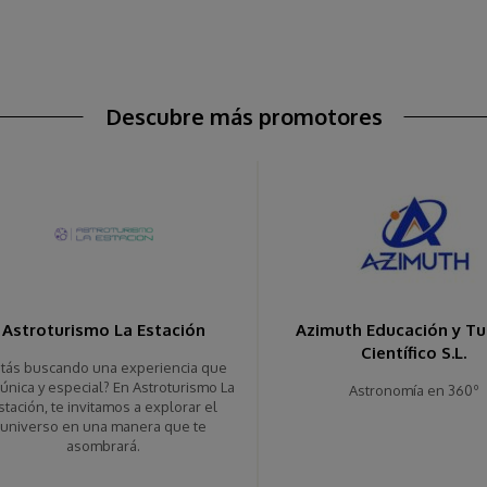
Descubre más promotores
Astroturismo La Estación
Azimuth Educación y T
Científico S.L.
stás buscando una experiencia que
única y especial? En Astroturismo La
Astronomía en 360º
stación, te invitamos a explorar el
universo en una manera que te
asombrará.