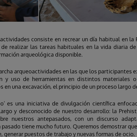
ctividades consiste en recrear un día habitual en la P
d de realizar las tareas habituales en la vida diaria 
rmación arqueológica disponible.
cha arqueoactividades en las que los participantes e
ón y uso de herramientas en distintos materiales 
 en una excavación, el principio de un proceso largo d
o’ es una iniciativa de divulgación científica enfoc
largo y desconocido de nuestro desarrollo: la Prehist
sobre nuestros antepasados, con un discurso adapt
n pasado tiene mucho futuro. Queremos demostrar que 
 generar puestos de trabajo y nuevas formas de ocio.