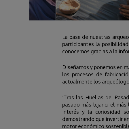
La base de nuestras arqueoa
participantes la posibilida
conocemos gracias a la info
Diseñamos y ponemos en mar
los procesos de fabricaci
actualmente los arqueólogos
‘Tras las Huellas del Pasad
pasado más lejano, el más 
interés y la curiosidad 
demostrando que invertir e
motor económico sostenible,