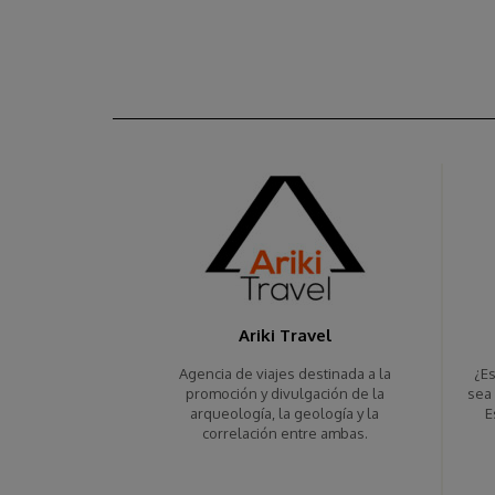
Ariki Travel
Agencia de viajes destinada a la
¿E
promoción y divulgación de la
sea 
arqueología, la geología y la
E
correlación entre ambas.