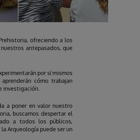
rehistoria, ofreciendo a los
de nuestros antepasados, que
xperimentarán por sí mismos
o aprenderán cómo trabajan
e investigación.
ada a poner en valor nuestro
oria, buscamos despertar el
ado a todos los públicos,
la Arqueología puede ser un