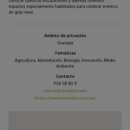
conocer nuestras instalaciones y además tenemos
espacios especialmente habilitados para celebrar eventos
de gran nivel.
Ámbito de actuación
Granada
Temáticas
Agricultura
,
Alimentación
,
Biología
,
Innovación
,
Medio
Ambiente
Contacto
958 58 80 11
visitas@omedoil.com
https://www.omedoil.com/es/