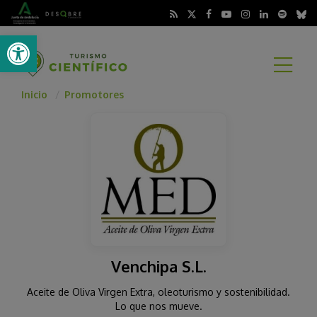
Abrir barra de herramientas
A
Inicio
Promotores
Venchipa S.L.
Aceite de Oliva Virgen Extra, oleoturismo y sostenibilidad.
Lo que nos mueve.