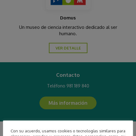
Domus
Un museo de ciencia interactivo dedicado al ser
humano.
VER DETALLE
Contacto
Teléfono 981 189 840
Más información
Con su acuerdo, usamos cookies o tecnologías similares para