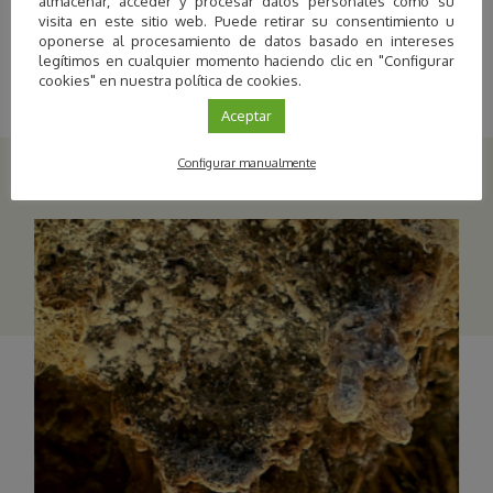
almacenar, acceder y procesar datos personales como su
visita en este sitio web. Puede retirar su consentimiento u
oponerse al procesamiento de datos basado en intereses
legítimos en cualquier momento haciendo clic en "Configurar
cookies" en nuestra política de cookies.
Aceptar
Configurar manualmente
Últimas actividades publicadas