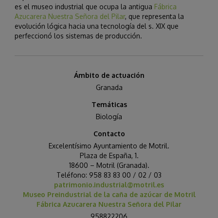
es el museo industrial que ocupa la antigua
Fábrica
Azucarera Nuestra Señora del Pilar
, que representa la
evolución lógica hacia una tecnología del s. XIX que
perfeccionó los sistemas de producción.
Ámbito de actuación
Granada
Temáticas
Biología
Contacto
Excelentísimo Ayuntamiento de Motril.
Plaza de España, 1.
18600 – Motril (Granada).
Teléfono: 958 83 83 00 / 02 / 03
patrimonio.industrial@motril.
es
Museo Preindustrial de la caña de azúcar de Motril
Fábrica Azucarera Nuestra Señora del Pilar
958822206