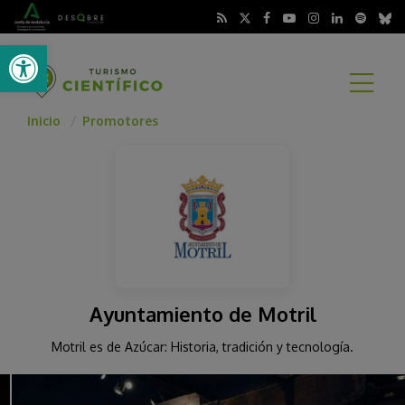
Abrir barra de herramientas
A
Inicio
Promotores
Ayuntamiento de Motril
Motril es de Azúcar: Historia, tradición y tecnología.