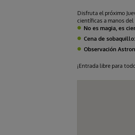
Disfruta el próximo Jue
científicas a manos d
No es magia, es cie
Cena de sobaquillo
Observación Astro
¡Entrada libre para todo