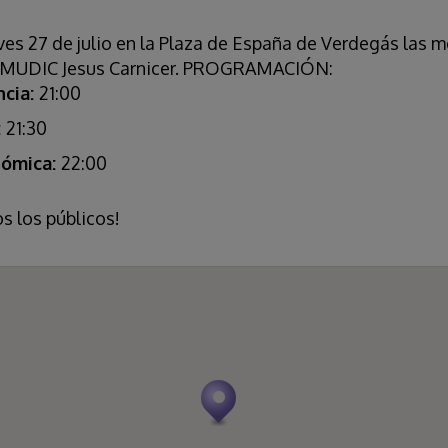
ves 27 de julio en la Plaza de España de Verdegás las 
el MUDIC Jesus Carnicer. PROGRAMACIÓN:
ncia:
21:00
:
21:30
nómica:
22:00
s los públicos!