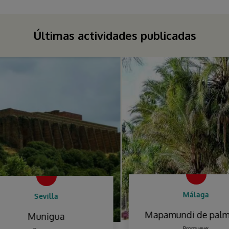
Últimas actividades publicadas
Málaga
Sevilla
Mapamundi de palme
Munigua
Promueve: