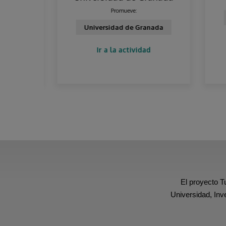
Promueve:
–
Universidad de Granada
.)
Ir a la actividad
El proyecto T
Universidad, Inv