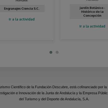
Promueve:
Jardín Botánico -
Engranajes Ciencia S.C.
Histórico de la
Concepción
Ir a la actividad
Ir a la actividad
urismo Científico de la Fundación Descubre, está cofinanciado por la
estigación e Innovación de la Junta de Andalucía y la Empresa Públic
del Turismo y del Deporte de Andalucía, S.A.