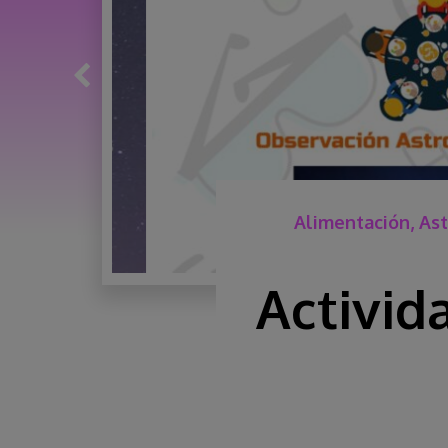
Alimentación, Ast
Activid