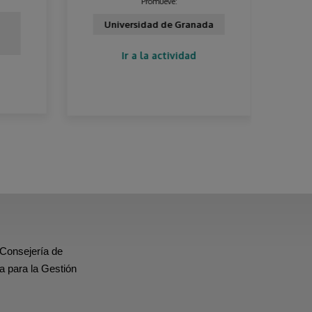
Promueve:
Universidad de Granada
(
Ir a la actividad
 Consejería de
a para la Gestión