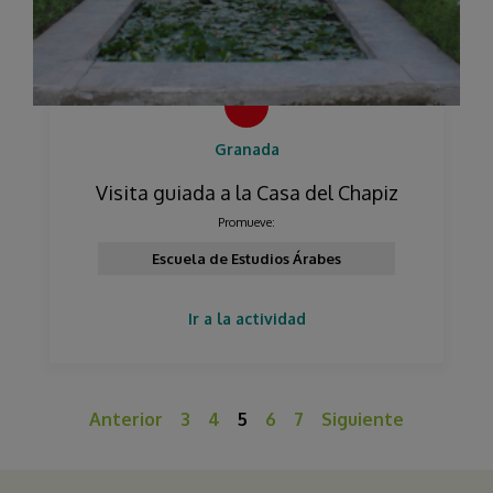
Granada
Visita guiada a la Casa del Chapiz
Promueve:
Escuela de Estudios Árabes
Ir a la actividad
Anterior
3
4
5
6
7
Siguiente