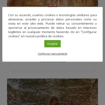
Con su acuerdo, usamos cookies o tecnologías similares para
Córdoba
almacenar, acceder y procesar datos personales como su
visita en este sitio web. Puede retirar su consentimiento u
Visita a la Villa romana de Fuente
oponerse al procesamiento de datos basado en intereses
Álamo y Museo Histórico Municipal en
legítimos en cualquier momento haciendo clic en "Configurar
Puente Genil
cookies" en nuestra política de cookies.
Promueve:
Aceptar
Arqueotrip
Configurar manualmente
Ir a la actividad