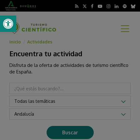
Abrir barra de herramientas
A
Inicio
Actividades
/
Encuentra tu actividad
Disfruta de la oferta de actividades de turismo científico
de España.
Todas las temáticas
Andalucía
Buscar